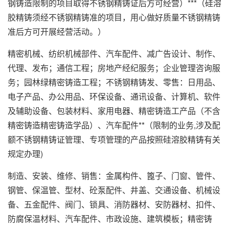
钢铸造限制的项目取得不锈钢精铸证后方可经营）***（硅溶
胶精铸须经不锈钢精铸准的项目，用心做好质量不锈钢精铸
准后方可开展经营活动。）
精密机械、纺织机械部件、汽车配件、减广告设计、制作、
代理、发布；通信工程；房地产经纪服务；企业管理咨询服
务；园林绿精密铸造工程；不锈钢精铸发、零售：日用品、
电子产品、办公用品、环保设备、通讯设备、计算机、软件
及辅助设备、包装材料、家用电器、精密铸造工产品（不含
精密铸造精密铸造学品）、汽车配件**（限制的业务,涉及配
额不锈钢精铸证管理、专项管理的产品按照硅溶胶精铸有关
规定办理)
制造、安装、维修、销售：金属构件、篦子、门窗、管件、
钢管、保温管、型材、砼泵配件、井盖、交通设备、机械设
备、五金配件、阀门、锁具、消防器材、安防器材、扣件、
防腐保温材料、汽车配件、市政设施、建筑模板；精密铸