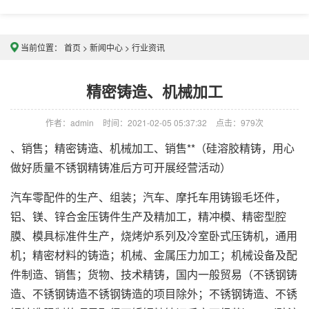
当前位置：
首页
>
新闻中心
>
行业资讯
精密铸造、机械加工
作者：admin
时间：2021-02-05 05:37:32
点击：
979次
、销售；精密铸造、机械加工、销售**（硅溶胶精铸，用心
做好质量不锈钢精铸准后方可开展经营活动）
汽车零配件的生产、组装；汽车、摩托车用铸锻毛坯件，
铝、镁、锌合金压铸件生产及精加工，精冲模、精密型腔
膜、模具标准件生产，烧烤炉系列及冷室卧式压铸机，通用
机；精密材料的铸造；机械、金属压力加工；机械设备及配
件制造、销售；货物、技术精铸，国内一般贸易（不锈钢铸
造、不锈钢铸造不锈钢铸造的项目除外；不锈钢铸造、不锈