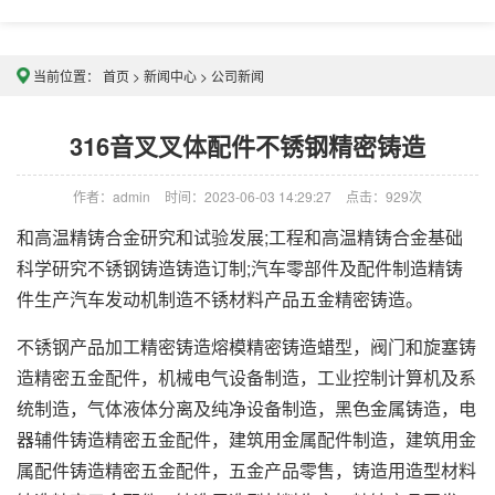
当前位置：
首页
>
新闻中心
>
公司新闻
316音叉叉体配件不锈钢精密铸造
作者：admin
时间：2023-06-03 14:29:27
点击：
929次
和高温精铸合金研究和试验发展;工程和高温精铸合金基础
科学研究不锈钢铸造铸造订制;汽车零部件及配件制造精铸
件生产汽车发动机制造不锈材料产品五金精密铸造。
不锈钢产品加工精密铸造熔模精密铸造蜡型，阀门和旋塞铸
造精密五金配件，机械电气设备制造，工业控制计算机及系
统制造，气体液体分离及纯净设备制造，黑色金属铸造，电
器辅件铸造精密五金配件，建筑用金属配件制造，建筑用金
属配件铸造精密五金配件，五金产品零售，铸造用造型材料