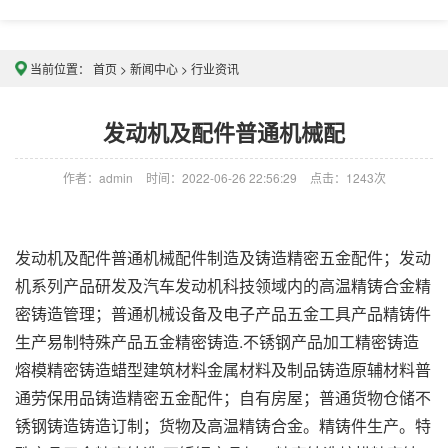
当前位置：
首页
>
新闻中心
>
行业资讯
发动机及配件普通机械配
作者：admin
时间：2022-06-26 22:56:29
点击：
1243次
发动机及配件普通机械配件制造及铸造精密五金配件；发动
机系列产品研发及汽车发动机科技领域内的高温精铸合金精
密铸造管理；普通机械设备及电子产品五金工具产品精铸件
生产易制特殊产品五金精密铸造.不锈钢产品加工精密铸造
熔模精密铸造蜡型建筑材料金属材料及制品铸造原辅材料普
通劳保用品铸造精密五金配件；自有房屋；普通货物仓储不
锈钢铸造铸造订制；货物及高温精铸合金。精铸件生产。特